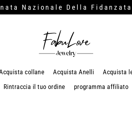
rnata Nazionale Della Fidanzat
Acquista collane
Acquista Anelli
Acquista l
Rintraccia il tuo ordine
programma affiliato