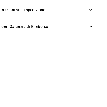
rmazioni sulla spedizione
iorni Garanzia di Rimborso