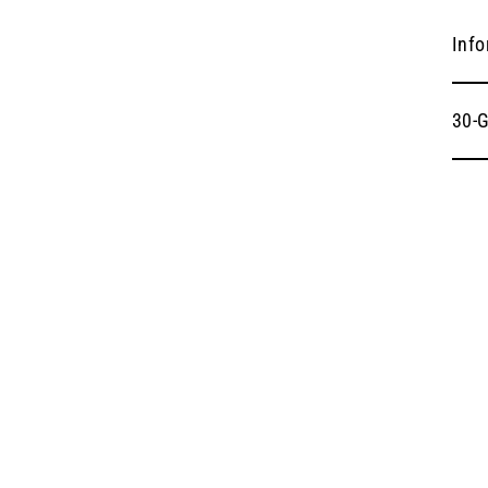
Info
30-G