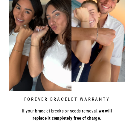
FOREVER BRACELET WARRANTY
If your bracelet breaks or needs removal,
we will
replace it completely free of charge
.